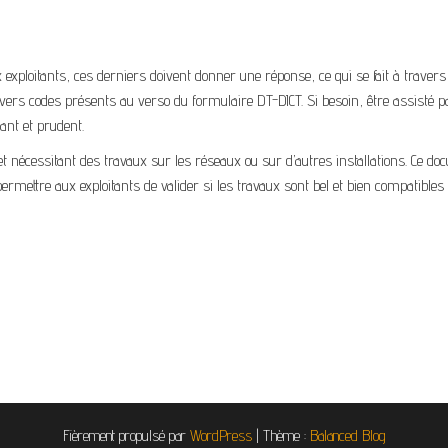
exploitants, ces derniers doivent donner une réponse, ce qui se fait à travers 
divers codes présents au verso du formulaire DT-DICT. Si besoin, être assisté p
ant et prudent.
jet nécessitant des travaux sur les réseaux ou sur d’autres installations. Ce d
ermettre aux exploitants de valider si les travaux sont bel et bien compatibles
Fièrement propulsé par
WordPress
|
Thème :
Balanced Blog