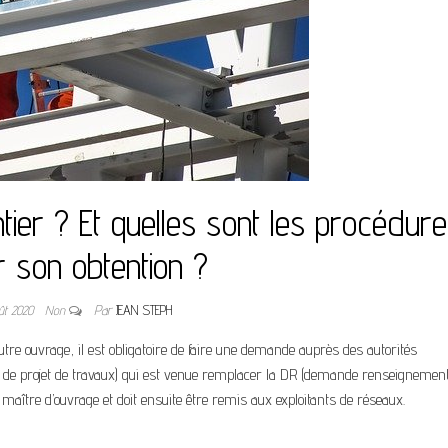
tier ? Et quelles sont les procédur
 son obtention ?
ût 2020
Non
Par
JEAN STEPH
re ouvrage, il est obligatoire de faire une demande auprès des autorités
tion de projet de travaux) qui est venue remplacer la DR (demande renseignemen
 maître d’ouvrage et doit ensuite être remis aux exploitants de réseaux.