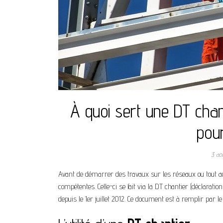
À quoi sert une DT chan
pour
3 ao
Avant de démarrer des travaux sur les réseaux ou tout aut
compétentes. Celle-ci se fait via la DT chantier (déclara
depuis le 1
er
juillet 2012. Ce document est à remplir par le