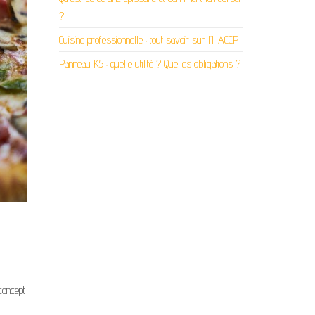
?
Cuisine professionnelle : tout savoir sur l’HACCP
Panneau K5 : quelle utilité ? Quelles obligations ?
concept