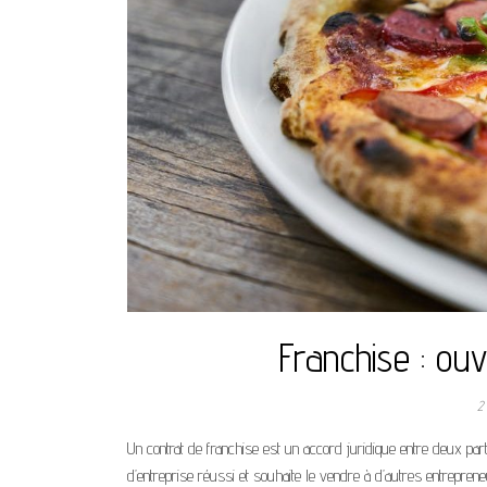
Franchise : ou
2
Un contrat de franchise est un accord juridique entre deux parti
d’entreprise réussi et souhaite le vendre à d’autres entreprene