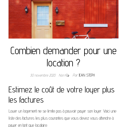
Combien demander pour une
location ?
30 novembre 2020
Non
Par
JEAN STEPH
Estimez le coût de votre loyer plus
les factures
Louer un logement ne se limite pas à pouvoir payer son loyer. Voici une
liste des factures les plus courantes que vous devez vous attendre à
payer en tant que locataire.