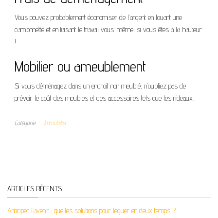
Vous pouvez probablement économiser de l’argent en louant une
camionnette et en faisant le travail vous-même, si vous êtes à la hauteur
!
Mobilier ou ameublement
Si vous déménagez dans un endroit non meublé, n’oubliez pas de
prévoir le coût des meubles et des accessoires tels que les rideaux.
Catégorie
Immobilier
ARTICLES RÉCENTS
Anticiper l’avenir : quelles solutions pour léguer en deux temps ?