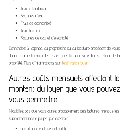
Taxe d’habitation
Factures d’eau
Frais de copropriété
Taxe foncière
Factures de gaz et d’électricité
Demandez à l’agence, au propriétaire ou au locataire précédent de vous
donner une estimation de ces factures lorsque vous ferez le tour de la
propriété. Plus d’informations sur l’
estimation loyer
.
Autres coûts mensuels affectant le
montant du loyer que vous pouvez
vous permettre
N’oubliez pas que vous aurez probablement des factures mensuelles
supplémentaires à payer, par exemple :
contribution audiovisuel public