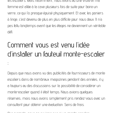
les escaliers. Mais récemment, nous avons eu une visite et ma
femme est allée à la cave plusieurs fois de suite pour boire un
verre, ce qui l’a presque épuisé physiquement. Et avec les paniers
à linge, c’est devenu de plus en plus difficile pour nous deux. Il n’a
pas fallu longtemps avant que les étages ne deviennent un véritable
défi.
Comment vous est venu l’idée
d’installer un fauteuil monte-escalier
:
Depuis que nous avons vu des publicités de fournisseurs de monte
escaliers dans de nombreux magazines pendant des années, il y
a toujours eu des discussions sur la possibilité de considérer un
monte-escalier quand il était temps. Nous avions quelques
réserves, mais nous avons simplement pris rendez-vous avec un
consultant pour obtenir une évaluation. Sans de frais.