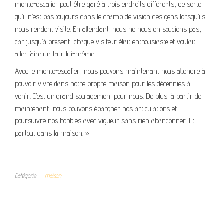
monte-escalier peut être garé à trois endroits différents, de sorte
qu’il n’est pas toujours dans le champ de vision des gens lorsqu’ils
nous rendent visite. En attendant, nous ne nous en soucions pas,
car jusqu’à présent, chaque visiteur était enthousiaste et voulait
aller faire un tour lui-même.
Avec le monte-escalier, nous pouvons maintenant nous attendre à
pouvoir vivre dans notre propre maison pour les décennies à
venir. C’est un grand soulagement pour nous. De plus, à partir de
maintenant, nous pouvons épargner nos articulations et
poursuivre nos hobbies avec vigueur sans rien abandonner. Et
partout dans la maison. »
Catégorie
maison