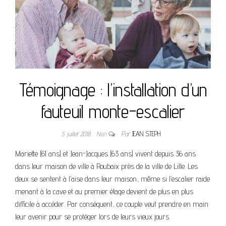
Témoignage : l’installation d’un
fauteuil monte-escalier
5 juillet 2018
Non
Par
JEAN STEPH
Mariette (61 ans) et Jean-Jacques (63 ans) vivent depuis 36 ans
dans leur maison de ville à Roubaix près de la ville de Lille. Les
deux se sentent à l’aise dans leur maison, même si l’escalier raide
menant à la cave et au premier étage devient de plus en plus
difficile à accéder. Par conséquent, ce couple veut prendre en main
leur avenir pour se protéger lors de leurs vieux jours.