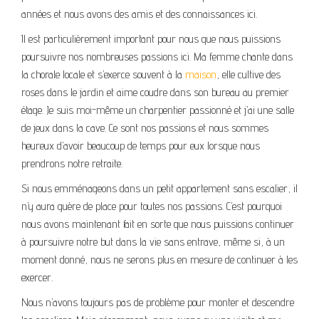
années et nous avons des amis et des connaissances ici.
Il est particulièrement important pour nous que nous puissions
poursuivre nos nombreuses passions ici. Ma femme chante dans
la chorale locale et s’exerce souvent à la
maison
, elle cultive des
roses dans le jardin et aime coudre dans son bureau au premier
étage. Je suis moi-même un charpentier passionné et j’ai une salle
de jeux dans la cave. Ce sont nos passions et nous sommes
heureux d’avoir beaucoup de temps pour eux lorsque nous
prendrons notre retraite.
Si nous emménageons dans un petit appartement sans escalier, il
n’y aura guère de place pour toutes nos passions. C’est pourquoi
nous avons maintenant fait en sorte que nous puissions continuer
à poursuivre notre but dans la vie sans entrave, même si, à un
moment donné, nous ne serons plus en mesure de continuer à les
exercer.
Nous n’avons toujours pas de problème pour monter et descendre