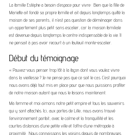
La famille Estèphe a besoin d’espace pour vivre : Bien que la fille de
Mariette ait fondé sa propre famille et ait depuis longtemps quitté la
maison de ses parents, il n’est pas question de déménager dans
un appartement plus petit sans escalier, car la maison familiale
est devenue depuis longtemps le centre indispensable de la vie. Il
ne pensait à pas avoir recourt à un fauteuil monte-escalier.
Début du témoignage
« Pouvez-vous penser trop tôt à la façon dont vous voulez vivre
dans la vieillesse ? Je ne pense pas que ce soit le cas. C’est pourquoi
nous avons déjà tout mis en place pour que nous puissions profiter
de notre maison autant que nous le faisons maintenant.
Ma femme et moi aimons notre petit empire et tous les souvenirs
qui y sont attachés. Ici, aux portes de Lille, nous avons trouvé
l’environnement parfait, avec le calme et la tranquillité et les
courtes distances d’une petite ville et l’offre d’une métropole à
proximité. Nous connaissons les voisins depuis de nombreuses