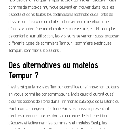
gamme de matelas mythique peuvent en trouver dans tous les
aspects et dans toutes les déclinaisons technologiques : effet de
dissipation des excès de chaleur et davantage d’aération, une
défense antibactérienne et contre la moisissure, etc. Et pour plus
de confort à leur utilisation, les visiteurs se verront aussi proposer
différents types de sommiers Tempur : sommiers électriques
Tempur, sommiers tapissiers…
Des alternatives au matelas
Tempur ?
Il est vrai que le matelas Tempur constitue une innovation toujours
en vogue parmi les consommateurs. Mais ceux-ci auront aussi
d’autres options de literie dans l’immense catalogue de la Literie du
Panthéon. Ce magasin de literie Paris est aussi représentant
d’autres marques phares dans le domaine de la literie. On y
découvre effectivement les sommiers et matelas Sealy, les