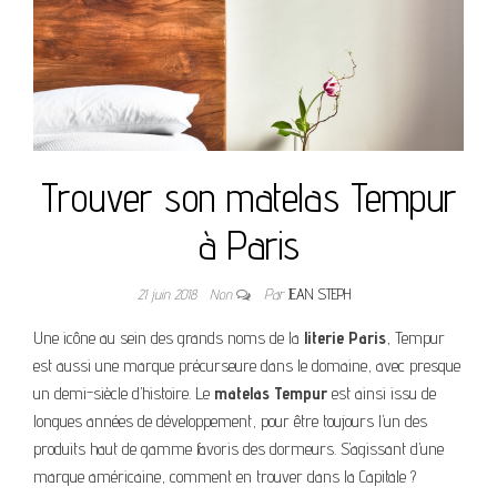
Trouver son matelas Tempur
à Paris
21 juin 2018
Non
Par
JEAN STEPH
Une icône au sein des grands noms de la
literie Paris
, Tempur
est aussi une marque précurseure dans le domaine, avec presque
un demi-siècle d’histoire. Le
matelas Tempur
est ainsi issu de
longues années de développement, pour être toujours l’un des
produits haut de gamme favoris des dormeurs. S’agissant d’une
marque américaine, comment en trouver dans la Capitale ?