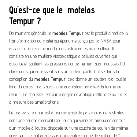
Qu’est-ce que le matelas
Tempur ?
De manière générale, le
matelas Tempur
est le produit direct de la
transformation du matériau éponyme conçu par la NASA pour
assurer une certaine inertie des astronautes au décollage. Il
consiste en une matière viscoélastique à cellules ouvertes qui
absorbe et soutient les pressions contrairement aux mousses PU
classiques qui se tassent sous un certain poids. Utilisé dans la
conception du
matelas Tempur
, cela donne un soutien total tout le
long du corps, mais aussi une adaptation parfaite à la forme de
celui-ci. La mousse Tempur a gagné davantage d’efficacité au fur et
à mesure des améliorations.
Le matelas Tempur est ainsi composé de pas moins de 3 strates,
dont une couche d’accueil Cool Touch qui varie en niveau de confort
d’un modèle à l’autre, disposée sur une couche de soutien de même
épaisseur, le tout au-dessus d’une autre couche de soutien de 11