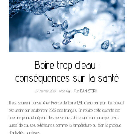
Boire trop d’eau :
conséquences sur la santé
27 février 2019
Non
Par
JEAN STEPH
Il est souvent conseillé en France de boire 1,5L d’eau par jour. Cet objectif
est atteint par seulement 25% des français. En réalité cette quantité est
une moyenne et dépend des personnes et de leur morphologie, mais
aussi de causes extérieures comme la température ou bien la pratique
d’activités sportives.