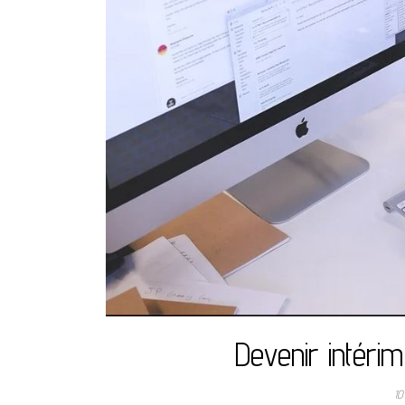
Devenir intéri
10