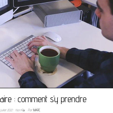
maire : comment s’y prendre
 juillet 2022
Non
Par
MARC