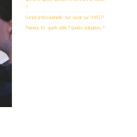
?
Cuisine professionnelle : tout savoir sur l’HACCP
Panneau K5 : quelle utilité ? Quelles obligations ?