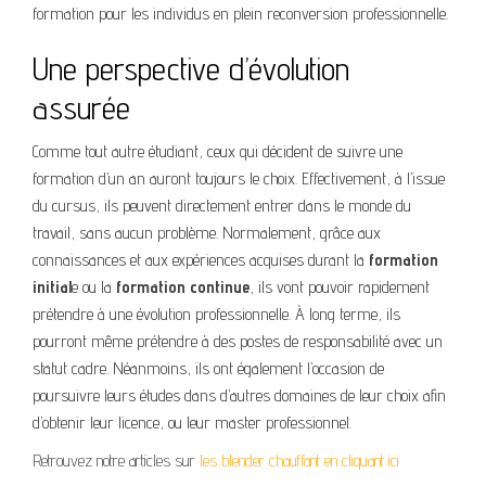
formation pour les individus en plein reconversion professionnelle.
Une perspective d’évolution
assurée
Comme tout autre étudiant, ceux qui décident de suivre une
formation d’un an auront toujours le choix. Effectivement, à l’issue
du cursus, ils peuvent directement entrer dans le monde du
travail, sans aucun problème. Normalement, grâce aux
connaissances et aux expériences acquises durant la
formation
initial
e ou la
formation continue
, ils vont pouvoir rapidement
prétendre à une évolution professionnelle. À long terme, ils
pourront même prétendre à des postes de responsabilité avec un
statut cadre. Néanmoins, ils ont également l’occasion de
poursuivre leurs études dans d’autres domaines de leur choix afin
d’obtenir leur licence, ou leur master professionnel.
Retrouvez notre articles sur
les blender chauffant en cliquant ici