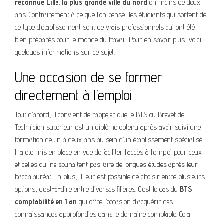
reconnue Lille, la plus grande ville du nord
en moins de deux
ans. Contrairement à ce que l’on pense, les étudiants qui sortent de
ce type d’établissement sont de vrais professionnels qui ont été
bien préparés pour le monde du travail. Pour en savoir plus, voici
quelques informations sur ce sujet.
Une occasion de se former
directement à l’emploi
Tout d’abord, il convient de rappeler que le BTS ou Brevet de
Technicien supérieur est un diplôme obtenu après avoir suivi une
formation de un à deux ans au sein d’un établissement spécialisé.
Il a été mis en place en vue de faciliter l’accès à l’emploi pour ceux
et celles qui ne souhaitent pas faire de longues études après leur
baccalauréat. En plus, il leur est possible de choisir entre plusieurs
options, c’est-à-dire entre diverses filières. C’est le cas du
BTS
comptabilité en 1 an
qui offre l’occasion d’acquérir des
connaissances approfondies dans le domaine comptable. Cela