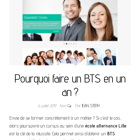
Pourquoi faire un BTS en un
an ?
6 juillet 2019
Non
Par
JEAN STEPH
Envie de se former concrètement à un métier ? Si c’est le cas,
alors poursuivre un cursus au sein d’une
école alternance Lille
est la clé de la réussite. Cela permet ainsi d’obtenir un
BTS