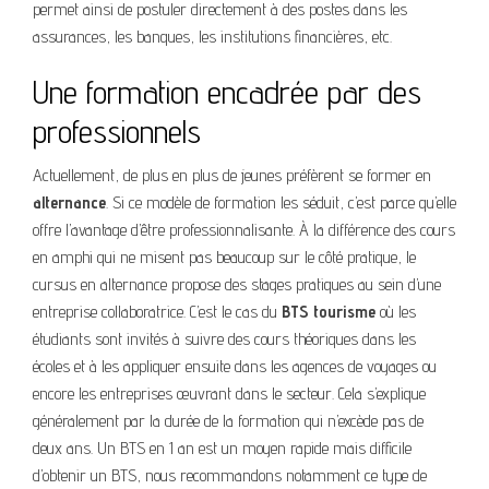
permet ainsi de postuler directement à des postes dans les
assurances, les banques, les institutions financières, etc.
Une formation encadrée par des
professionnels
Actuellement, de plus en plus de jeunes préfèrent se former en
alternance
. Si ce modèle de formation les séduit, c’est parce qu’elle
offre l’avantage d’être professionnalisante. À la différence des cours
en amphi qui ne misent pas beaucoup sur le côté pratique, le
cursus en alternance propose des stages pratiques au sein d’une
entreprise collaboratrice. C’est le cas du
BTS tourisme
où les
étudiants sont invités à suivre des cours théoriques dans les
écoles et à les appliquer ensuite dans les agences de voyages ou
encore les entreprises œuvrant dans le secteur. Cela s’explique
généralement par la durée de la formation qui n’excède pas de
deux ans. Un BTS en 1 an est un moyen rapide mais difficile
d’obtenir un BTS, nous recommandons notamment ce type de